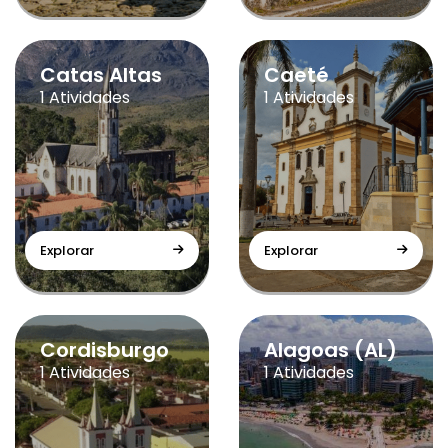
Catas Altas
Caeté
1 Atividades
1 Atividades
Explorar
Explorar
Cordisburgo
Alagoas (AL)
1 Atividades
1 Atividades