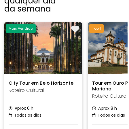
qualquer dia
da semana
Mais Vendido
Top 1
City Tour em Belo Horizonte
Tour em Ouro P
Mariana
Roteiro Cultural
Roteiro Cultural
Aprox 6 h
Aprox 8 h
Todos os dias
Todos os dias