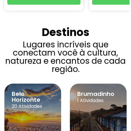
Destinos
Lugares incríveis que
conectam você à cultura,
natureza e encantos de cada
região.
Belo
Brumadinho
Horizonte
1 Atividades
20 Atividades