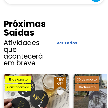
Próximas
Saídas
Atividades
Ver Todos
que
acontecerá
em breve
16%
13 de Agosto
30 de Agosto
OFF
Gastronômico
Afroturismo