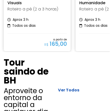
Visuais
Humanidade
Roteiro a pé (2 a 3 horas)
Roteiro a pé (2 
Aprox 3 h
Aprox 3 h
Todos os dias
Todos os dias
a partir de
165,00
R$
Tour
saindo de
BH
Aproveite o
Ver Todos
entorno da
capital a