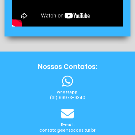
Nossos Contatos:
WhatsApp:
(31) 99973-9340
E-mail:
contato@sensacoes.tur.br