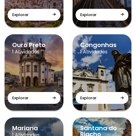
Explorar
Explorar
Ouro Preto
Congonhas
1 Atividades
1 Atividades
Explorar
Explorar
Mariana
Santana do
Riacho
1 Atividades